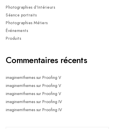
Photographies d’Intérieurs
Séance portraits
Photographies Métiers
Événements
Produits
Commentaires récents
imaginemthemes
sur
Proofing V
imaginemthemes
sur
Proofing V
imaginemthemes
sur
Proofing V
imaginemthemes
sur
Proofing IV
imaginemthemes
sur
Proofing IV