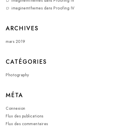
imaginemthemes
dans
Proofing IV
imaginemthemes
dans
Proofing IV
ARCHIVES
mars 2019
CATÉGORIES
Photography
MÉTA
Connexion
Flux des publications
Flux des commentaires