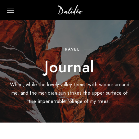
TRAVEL
Journal
When, while the lovely valley teems with vapour around
me, and the meridian sun strikes the upper surface of
the impenetrable foliage of my trees.